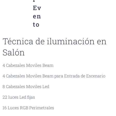
Ev
en
to
Técnica de iluminación en
Salón
4 Cabezales Moviles Beam
4 Cabezales Moviles Beam para Entrada de Escenario
8 Cabezales Moviles Led
22 luces Led fijas
16 Luces RGB Perimetrales