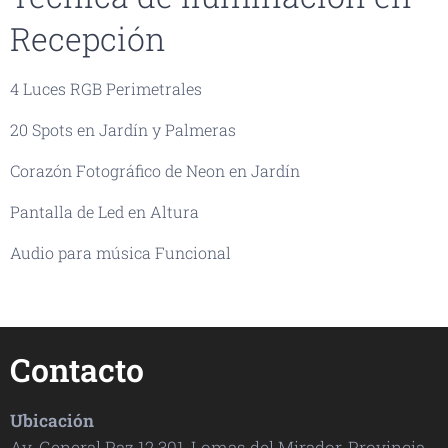
Recepción
4 Luces RGB Perimetrales
20 Spots en Jardín y Palmeras
Corazón Fotográfico de Neon en Jardín
Pantalla de Led en Altura
Audio para música Funcional
Contacto
Ubicación
Av. General Paz 12.301, Lomas del Mirador, Provincia